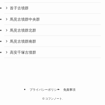
首子古墳群
馬見古墳群中央群
馬見古墳群北群
馬見古墳群南群
高安千塚古墳群
プライバシーポリシー
免責事項
©
コフンノート.