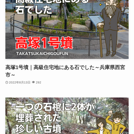
高塚1号墳｜高級住宅地にある石でした～兵庫県西宮
市～
2022年8月13日
292