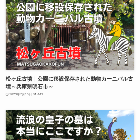
松ヶ丘古墳｜公園に移設保存された動物カーニバル古
墳～兵庫県明石市～
2023年7月15日
443