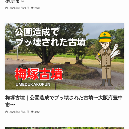
御所市～
2024年8月24日
550
梅塚古墳｜公園造成でブッ壊された古墳〜大阪府豊中
市〜
2024年3月30日
492