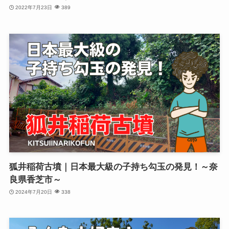
2022年7月23日
389
狐井稲荷古墳｜日本最大級の子持ち勾玉の発見！～奈
良県香芝市～
2024年7月20日
338