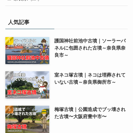
人気記事
護国神社前池中古墳｜ソーラーパ
ネルに包囲された古墳～奈良県奈
良市～
室ネコ塚古墳｜ネコは埋葬されて
いない古墳～奈良県御所市～
梅塚古墳｜公園造成でブッ壊され
た古墳〜大阪府豊中市〜