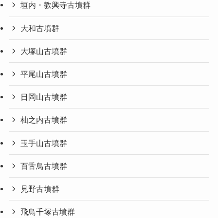
垣内・教興寺古墳群
大和古墳群
大塚山古墳群
平尾山古墳群
日岡山古墳群
杣之内古墳群
玉手山古墳群
百舌鳥古墳群
見野古墳群
飛鳥千塚古墳群