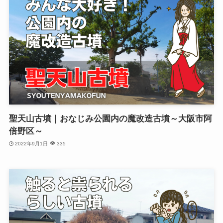
聖天山古墳｜おなじみ公園内の魔改造古墳～大阪市阿
倍野区～
2022年9月1日
335