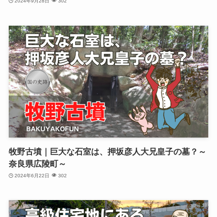
2024年9月28日
302
牧野古墳｜巨大な石室は、押坂彦人大兄皇子の墓？～
奈良県広陵町～
2024年6月22日
302