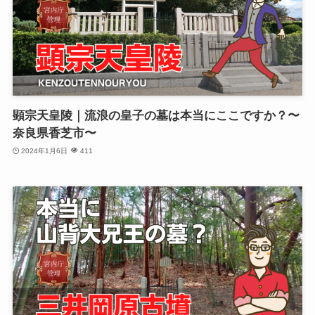
顕宗天皇陵｜流浪の皇子の墓は本当にここですか？〜
奈良県香芝市〜
2024年1月6日
411