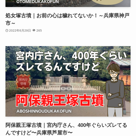
処女塚古墳｜お前の心は穢れてないか！～兵庫県神戸
市～
2022年6月29日
265
阿保親王塚古墳｜宮内庁さん、400年ぐらいズレてる
んですけど〜兵庫県芦屋市〜