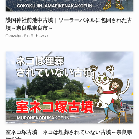
護国神社前池中古墳｜ソーラーパネルに包囲された古
墳～奈良県奈良市～
2024年10月12日
12677
室ネコ塚古墳｜ネコは埋葬されていない古墳～奈良県