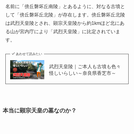
名前に「傍丘磐坏丘南陵」とあるように、対なる古墳と
して「傍丘磐坏丘北陵」が存在します。傍丘磐坏丘北陵
は武烈天皇陵とされ、顕宗天皇陵から約1kmほど北にあ
る山が宮内庁により「武烈天皇陵」に比定されていま
す。
あわせて読みたい
武烈天皇陵｜ご本人も古墳も色々
怪しいらしい～奈良県香芝市～
本当に顕宗天皇の墓なのか？