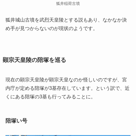
狐井稲荷古墳
狐井城山古墳を武烈天皇陵とする説もあり、なかなか決
め手が見つからないのが現状のようです。
顕宗天皇陵の陪塚を巡る
現在の顕宗天皇陵が顕宗天皇なのか怪しいのですが、宮
内庁が定める陪塚が3基存在しています。という訳で、近
くにある陪塚の3基も行ってみることに。
陪塚い号