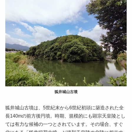
狐井城山古墳
狐井城山古墳は、5世紀末から6世紀初頭に築造された全
長140mの前方後円墳。時期、規模的にも顕宗天皇陵とし
ては有力な候補の一つとされています。その場合、すぐ