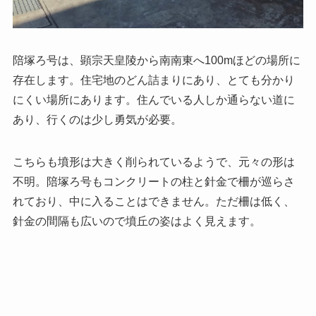
陪塚ろ号は、顕宗天皇陵から南南東へ100mほどの場所に
存在します。住宅地のどん詰まりにあり、とても分かり
にくい場所にあります。住んでいる人しか通らない道に
あり、行くのは少し勇気が必要。
こちらも墳形は大きく削られているようで、元々の形は
不明。陪塚ろ号もコンクリートの柱と針金で柵が巡らさ
れており、中に入ることはできません。ただ柵は低く、
針金の間隔も広いので墳丘の姿はよく見えます。