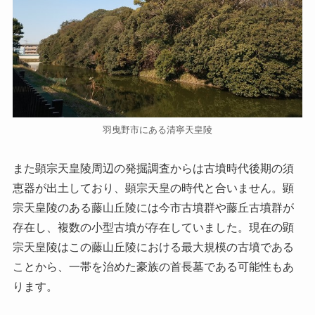
羽曳野市にある清寧天皇陵
また顕宗天皇陵周辺の発掘調査からは古墳時代後期の須
恵器が出土しており、顕宗天皇の時代と合いません。顕
宗天皇陵のある藤山丘陵には今市古墳群や藤丘古墳群が
存在し、複数の小型古墳が存在していました。現在の顕
宗天皇陵はこの藤山丘陵における最大規模の古墳である
ことから、一帯を治めた豪族の首長墓である可能性もあ
ります。