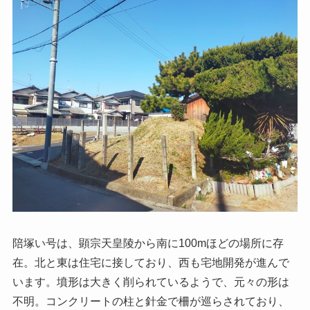
陪塚い号は、顕宗天皇陵から南に100mほどの場所に存
在。北と東は住宅に接しており、西も宅地開発が進んで
います。墳形は大きく削られているようで、元々の形は
不明。コンクリートの柱と針金で柵が巡らされており、