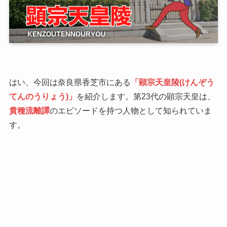
はい、今回は奈良県香芝市にある
「顕宗天皇陵(けんぞう
てんのうりょう)」
を紹介します。第23代の顕宗天皇は、
貴種流離譚
のエピソードを持つ人物として知られていま
す。