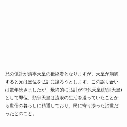
兄の億計が清寧天皇の後継者となりますが、天皇が崩御
すると兄は皇位を弘計に譲ろうとします。この譲り合い
は数年続きましたが、最終的に弘計が23代天皇(顕宗天皇)
として即位。顕宗天皇は流浪の生活を送っていたことか
ら世俗の暮らしに精通しており、民に寄り添った治世だ
ったとのこと。