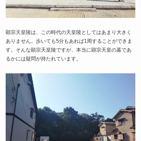
顕宗天皇陵は、この時代の天皇陵としてはあまり大きく
ありません。歩いても5分もあれば1周することができま
す。そんな顕宗天皇陵ですが、本当に顕宗天皇の墓であ
るかには疑問が持たれています。