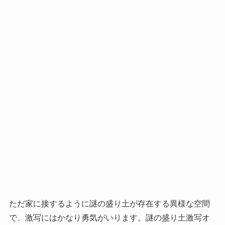
ただ家に接するように謎の盛り土が存在する異様な空間
で、激写にはかなり勇気がいります。謎の盛り土激写オ