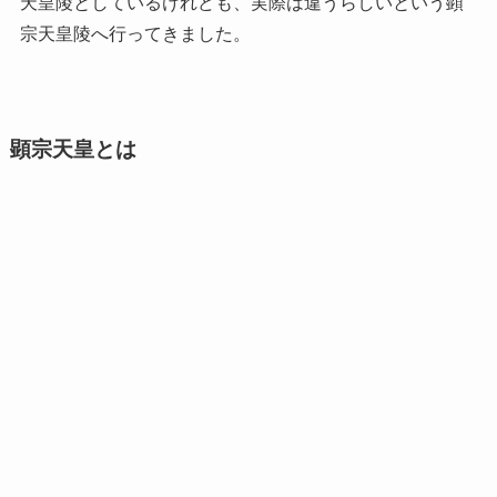
天皇陵としているけれども、実際は違うらしいという顕
宗天皇陵へ行ってきました。
顕宗天皇とは