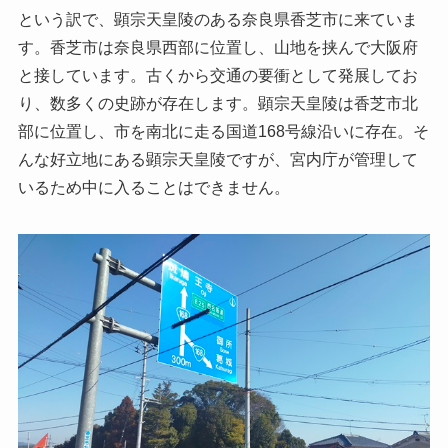
という訳で、顕宗天皇陵のある奈良県香芝市に来ていま
す。香芝市は奈良県西部に位置し、山地を挟んで大阪府
と接しています。古くから交通の要衝として発展してお
り、数多くの史跡が存在します。顕宗天皇陵は香芝市北
部に位置し、市を南北に走る国道168号線沿いに存在。そ
んな好立地にある顕宗天皇陵ですが、宮内庁が管理して
いるため中に入ることはできません。