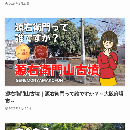
2024年1月27日
源右衛門山古墳｜源右衛門って誰ですか？～大阪府堺
市～
2023年11月25日