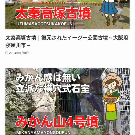
太秦高塚古墳｜復元されたイージー公園古墳～大阪府
寝屋川市～
2024年6月8日