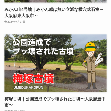
みかん山4号墳｜みかん感は無い立派な横穴式石室～
大阪府東大阪市～
2024年4月27日
梅塚古墳｜公園造成でブッ壊された古墳〜大阪府豊中
市〜