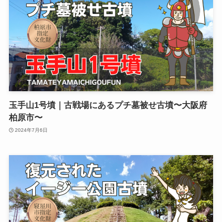
玉手山1号墳｜古戦場にあるプチ墓被せ古墳〜大阪府
柏原市〜
2024年7月6日