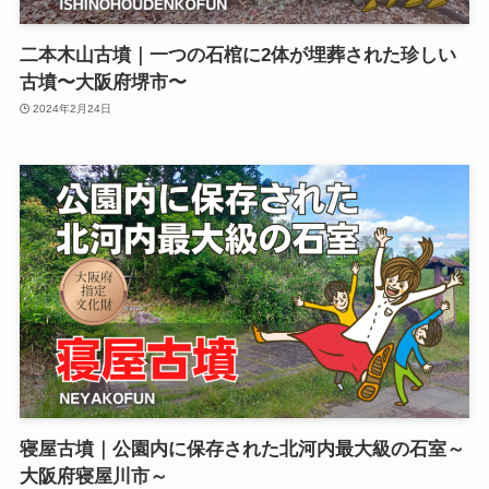
二本木山古墳｜一つの石棺に2体が埋葬された珍しい
古墳〜大阪府堺市〜
2024年2月24日
寝屋古墳｜公園内に保存された北河内最大級の石室～
大阪府寝屋川市～