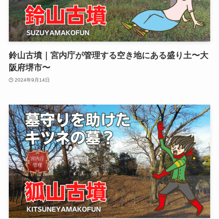
鈴山古墳｜宮内庁が管理する空き地にある盛り土〜大
阪府堺市〜
2024年9月14日