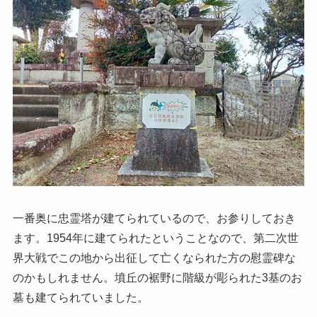
一番奥に忠霊塔が建てられているので、お参りしておき
ます。1954年に建てられたということなので、第二次世
界大戦でこの地から出征して亡くなられた方の慰霊碑な
のかもしれません。墳丘の裾野に階級が彫られた3基のお
墓も建てられていました。