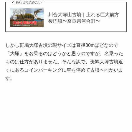
あわせて読みたい
川合大塚山古墳｜上れる巨大前方
後円墳〜奈良県河合町〜
しかし斑鳩大塚古墳の現サイズは直径30mほどなので
「大塚」を名乗るのはどうかと思うのですが、名乗った
ものは仕方がありません。そんな訳で、斑鳩大塚古墳近
くにあるコインパーキングに車を停めて古墳へ向かいま
す。