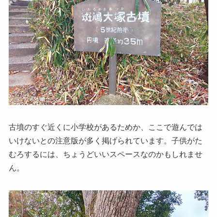
古墳のすぐ近くに小学校があるためか、ここで遊んでは
いけないとの注意版が多く掲げられています。子供がた
むろするには、ちょうどいいスペースなのかもしれませ
ん。