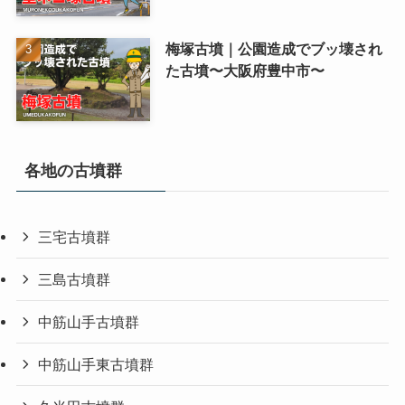
梅塚古墳｜公園造成でブッ壊され
た古墳〜大阪府豊中市〜
各地の古墳群
三宅古墳群
三島古墳群
中筋山手古墳群
中筋山手東古墳群