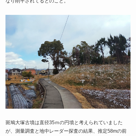
なり削平されてるとのこと。
斑鳩大塚古墳は直径35ｍの円墳と考えられていました
が、測量調査と地中レーダー探査の結果、推定58mの前