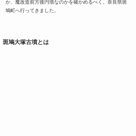
か、魔改造前方後円墳なのかを確かめるべく、奈良県斑
鳩町へ行ってきました。
斑鳩大塚古墳とは