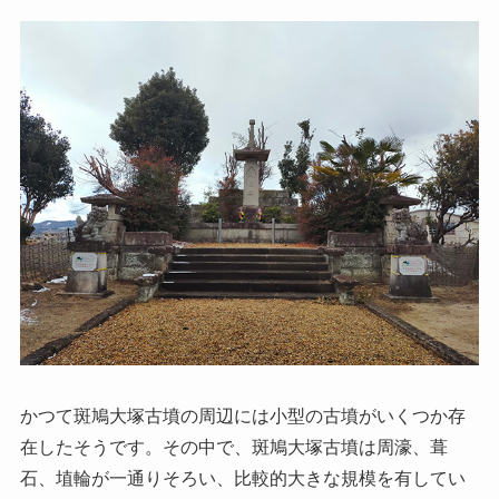
かつて斑鳩大塚古墳の周辺には小型の古墳がいくつか存
在したそうです。その中で、斑鳩大塚古墳は周濠、葺
石、埴輪が一通りそろい、比較的大きな規模を有してい