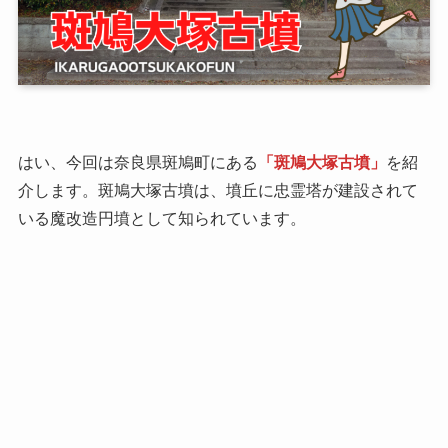
はい、今回は奈良県斑鳩町にある
「斑鳩大塚古墳」
を紹
介します。斑鳩大塚古墳は、墳丘に忠霊塔が建設されて
いる魔改造円墳として知られています。