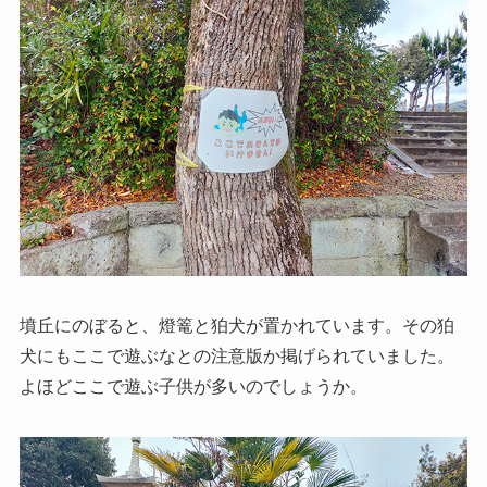
墳丘にのぼると、燈篭と狛犬が置かれています。その狛
犬にもここで遊ぶなとの注意版か掲げられていました。
よほどここで遊ぶ子供が多いのでしょうか。