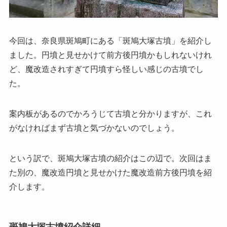
今回は、奈良県斑鳩町にある「斑鳩大塚古墳」を紹介し
ました。円墳と見せかけて前方後円墳かもしれないけれ
ど、魔改造されすぎて円墳すら怪しい感じの古墳でし
た。
案内板があるのでかろうじて古墳と分かりますが、これ
がなければまず古墳と気づかないのでしょう。
という訳で、斑鳩大塚古墳の紹介はこの辺で。次回はま
た別の、魔改造円墳と見せかけた魔改造前方後円墳を紹
介します。
斑鳩大塚古墳紹介詳細