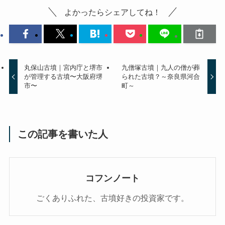
よかったらシェアしてね！
丸保山古墳｜宮内庁と堺市
九僧塚古墳｜九人の僧が葬
が管理する古墳〜大阪府堺
られた古墳？～奈良県河合
市〜
町～
この記事を書いた人
コフンノート
ごくありふれた、古墳好きの投資家です。