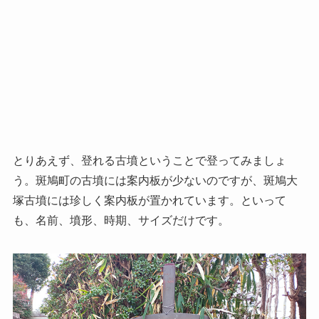
とりあえず、登れる古墳ということで登ってみましょ
う。斑鳩町の古墳には案内板が少ないのですが、斑鳩大
塚古墳には珍しく案内板が置かれています。といって
も、名前、墳形、時期、サイズだけです。