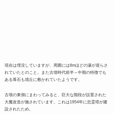
現在は埋没していますが、周囲には8mほどの濠が巡らさ
れていたとのこと。また古墳時代前半～中期の特徴でも
ある葺石も墳丘に敷かれていたようです。
古墳の東側にまわってみると、巨大な階段が設置された
大魔改造が施されています。これは1954年に忠霊塔が建
設されたため。