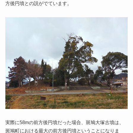
方後円墳との説がでています。
実際に58mの前方後円墳だった場合、斑鳩大塚古墳は、
斑鳩町における最大の前方後円墳ということになりま