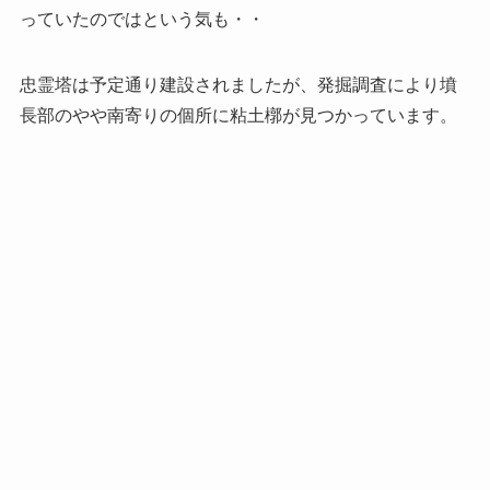
っていたのではという気も・・
忠霊塔は予定通り建設されましたが、発掘調査により墳
長部のやや南寄りの個所に粘土槨が見つかっています。