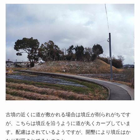
古墳の近くに道が敷かれる場合は墳丘が削られがちです
が、こちらは墳丘を沿うように道が丸くカーブしていま
す。配慮はされているようですが、開墾により墳丘はか