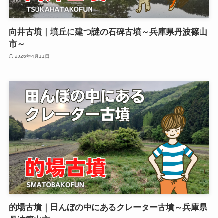
向井古墳｜墳丘に建つ謎の石碑古墳～兵庫県丹波篠山
市～
2026年4月11日
的場古墳｜田んぼの中にあるクレーター古墳～兵庫県