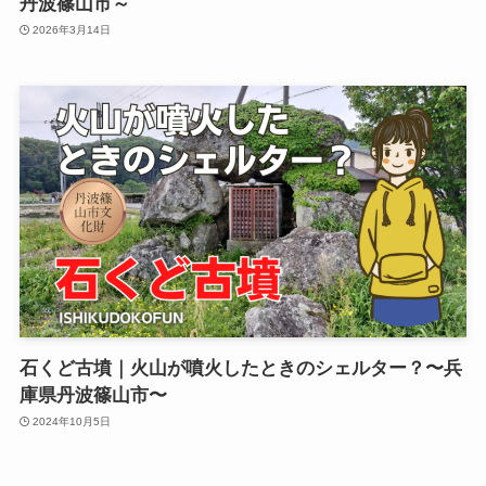
丹波篠山市～
2026年3月14日
石くど古墳｜火山が噴火したときのシェルター？〜兵
庫県丹波篠山市〜
2024年10月5日